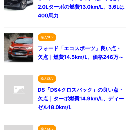
2.0Lターボの燃費13.0km/L、3.6Lは
400馬力
輸入SUV
フォード「エコスポーツ」良い点・
欠点｜燃費14.5km/L、価格246万～
輸入SUV
DS「DS4クロスバック」の良い点・
欠点｜ターボ燃費14.9km/L、ディー
ゼル18.0km/L
輸入SUV