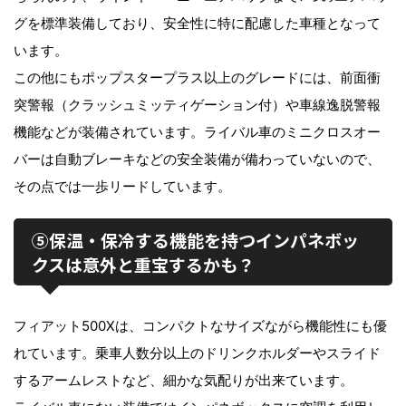
グを標準装備しており、安全性に特に配慮した車種となって
います。
この他にもポップスタープラス以上のグレードには、前面衝
突警報（クラッシュミッティゲーション付）や車線逸脱警報
機能などが装備されています。ライバル車のミニクロスオー
バーは自動ブレーキなどの安全装備が備わっていないので、
その点では一歩リードしています。
⑤保温・保冷する機能を持つインパネボッ
クスは意外と重宝するかも？
フィアット500Xは、コンパクトなサイズながら機能性にも優
れています。乗車人数分以上のドリンクホルダーやスライド
するアームレストなど、細かな気配りが出来ています。