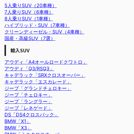
5人乗りSUV（20車種）
7人乗りSUV（6車種）
8人乗りSUV（1車種）
ハイブリッド・SUV（7車種）
クリーンディーゼル・SUV（4車種）
国産・高級SUV（7選）
輸入SUV
アウディ「A4オールロードクワトロ」
アウディ「Q3/RSQ3」
キャデラック「SRXクロスオーバー」
キャデラック「エスカレード」
ジープ「グランドチェロキー」
ジープ「チェロキー」
ジープ「ラングラー」
ジープ「レネゲード」
DS「DS4クロスバック」
BMW「X1」
BMW「X3」