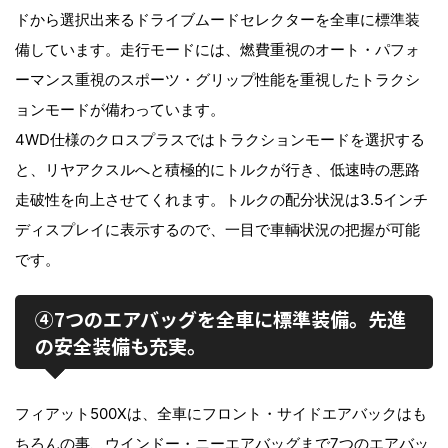
ドから選択出来るドライブムードセレクターを全車に標準装
備しています。走行モードには、燃費重視のオート・パフォ
ーマンス重視のスポーツ・グリップ性能を重視したトラクシ
ョンモードが備わっています。
4WD仕様のクロスプラスではトラクションモードを選択する
と、リヤアクスルへと積極的にトルクが行き、低速時の悪路
走破性を向上させてくれます。トルクの配分状況は3.5インチ
ディスプレイに表示するので、一目で車輌状況の把握が可能
です。
④7つのエアバッグを全車に標準装備。先進
の安全装備も充実。
フィアット500Xは、全車にフロント・サイドエアバックはも
ちろんの事、ウインドー・ニーエアバッグまで7つのエアバッ