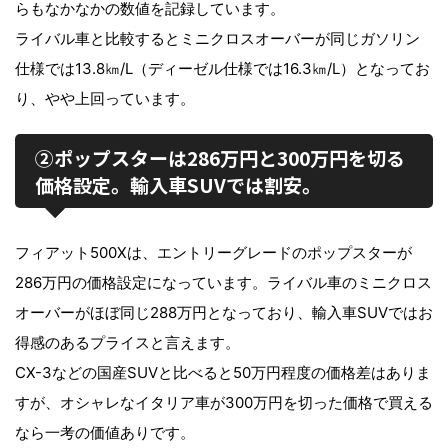
らもなかなかの数値を記録しています。
ライバル車と比較するとミニクロスオーバーが同じガソリン
仕様では13.8㎞/L（ディーゼル仕様では16.3㎞/L）となってお
り、やや上回っています。
②ポップスターは286万円と300万円を切る
価格設定。輸入車SUVでは割安。
フィアット500Xは、エントリーグレードのポップスターが
286万円の価格設定になっています。ライバル車のミニクロス
オーバーがほぼ同じ288万円となっており、輸入車SUVではお
得感のあるプライスと言えます。
CX-3などの国産SUVと比べると50万円程度の価格差はありま
すが、オシャレなイタリア車が300万円を切った価格で買える
なら一考の価値ありです。