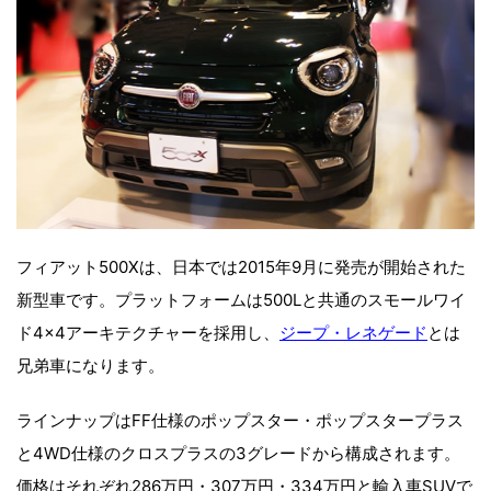
フィアット500Xは、日本では2015年9月に発売が開始された
新型車です。プラットフォームは500Lと共通のスモールワイ
ド4×4アーキテクチャーを採用し、
ジープ・レネゲード
とは
兄弟車になります。
ラインナップはFF仕様のポップスター・ポップスタープラス
と4WD仕様のクロスプラスの3グレードから構成されます。
価格はそれぞれ286万円・307万円・334万円と輸入車SUVで