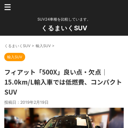
SUV24車種を比較しています。
くるまいくSUV
くるまいくSUV
>
輸入SUV
>
輸入SUV
フィアット「500X」良い点・欠点｜
15.0km/L輸入車では低燃費、コンパクト
SUV
投稿日：
2019年2月19日