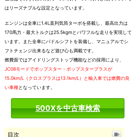
はリーズナブルな設定となっています。
エンジンは全車に1.4L直列気筒ターボを搭載し、最高出力は
170馬力・最大トルクは25.5kgmとパワフルな走りを実現して
います。また全車にパドルシフトを装備し、マニュアルでシ
フトチェンジ出来るなど遊び心も満載です。
燃費面ではアイドリングストップ機能などの採用により、
JC08モードでポップスター・ポップスタープラスが
15.0km/L（クロスプラスは13.1km/L）と輸入車では燃費の良
い車種
となっています。
500Xを中古車検索
目次