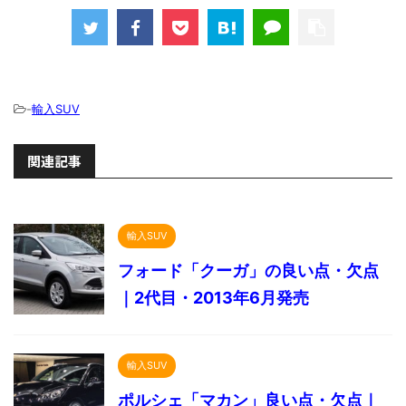
-
輸入SUV
関連記事
輸入SUV
フォード「クーガ」の良い点・欠点
｜2代目・2013年6月発売
輸入SUV
ポルシェ「マカン」良い点・欠点｜