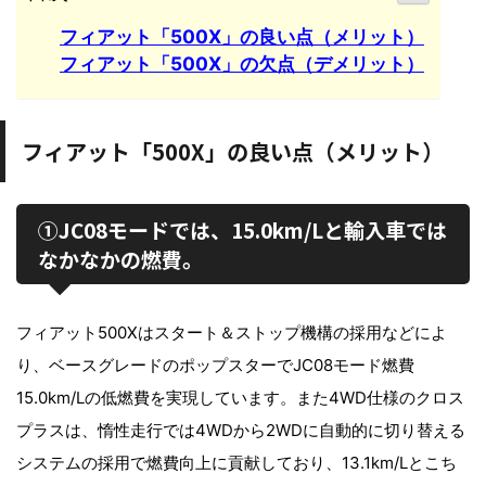
フィアット「500X」の良い点（メリット）
フィアット「500X」の欠点（デメリット）
フィアット「500X」の良い点（メリット）
①JC08モードでは、15.0km/Lと輸入車では
なかなかの燃費。
フィアット500Xはスタート＆ストップ機構の採用などによ
り、ベースグレードのポップスターでJC08モード燃費
15.0km/Lの低燃費を実現しています。また4WD仕様のクロス
プラスは、惰性走行では4WDから2WDに自動的に切り替える
システムの採用で燃費向上に貢献しており、13.1km/Lとこち