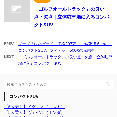
「ゴルフオールトラック」の良い
点・欠点｜立体駐車場に入るコンパ
クトSUV
PREV
ジープ「レネゲード」価格297万～、燃費15.5km/L｜
コンパクトSUV、フィアット500Xの兄弟車
NEXT
「ゴルフオールトラック」の良い点・欠点｜立体駐車
場に入るコンパクトSUV
コンパクトSUV
【5人乗り】イグニス（スズキ）
【5人乗り】ヴェゼル（ホンダ）