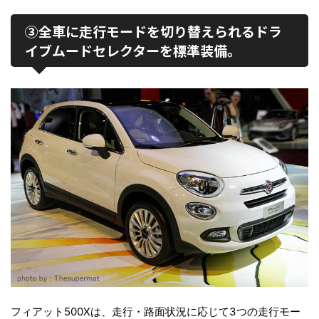
③全車に走行モードを切り替えられるドラ
イブムードセレクターを標準装備。
フィアット500Xは、走行・路面状況に応じて3つの走行モー