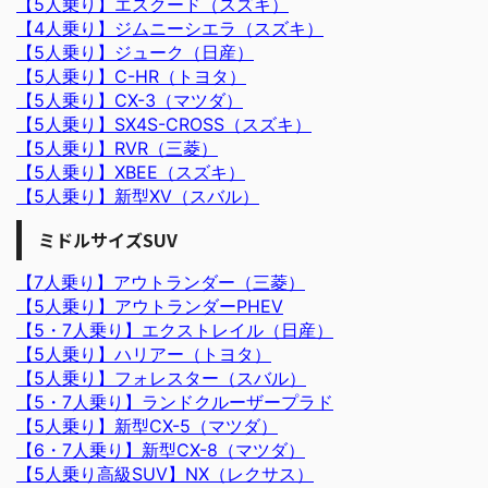
【5人乗り】エスクード（スズキ）
【4人乗り】ジムニーシエラ（スズキ）
【5人乗り】ジューク（日産）
【5人乗り】C-HR（トヨタ）
【5人乗り】CX-3（マツダ）
【5人乗り】SX4S-CROSS（スズキ）
【5人乗り】RVR（三菱）
【5人乗り】XBEE（スズキ）
【5人乗り】新型XV（スバル）
ミドルサイズSUV
【7人乗り】アウトランダー（三菱）
【5人乗り】アウトランダーPHEV
【5・7人乗り】エクストレイル（日産）
【5人乗り】ハリアー（トヨタ）
【5人乗り】フォレスター（スバル）
【5・7人乗り】ランドクルーザープラド
【5人乗り】新型CX-5（マツダ）
【6・7人乗り】新型CX-8（マツダ）
【5人乗り高級SUV】NX（レクサス）