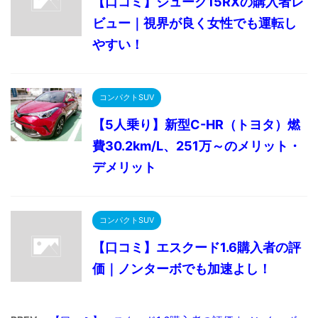
【口コミ】ジューク15RXの購入者レ
ビュー｜視界が良く女性でも運転し
やすい！
コンパクトSUV
【5人乗り】新型C-HR（トヨタ）燃
費30.2km/L、251万～のメリット・
デメリット
コンパクトSUV
【口コミ】エスクード1.6購入者の評
価｜ノンターボでも加速よし！