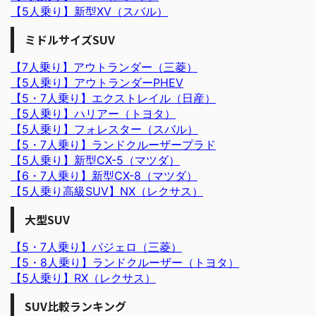
【5人乗り】新型XV（スバル）
ミドルサイズSUV
【7人乗り】アウトランダー（三菱）
【5人乗り】アウトランダーPHEV
【5・7人乗り】エクストレイル（日産）
【5人乗り】ハリアー（トヨタ）
【5人乗り】フォレスター（スバル）
【5・7人乗り】ランドクルーザープラド
【5人乗り】新型CX-5（マツダ）
【6・7人乗り】新型CX-8（マツダ）
【5人乗り高級SUV】NX（レクサス）
大型SUV
【5・7人乗り】パジェロ（三菱）
【5・8人乗り】ランドクルーザー（トヨタ）
【5人乗り】RX（レクサス）
SUV比較ランキング