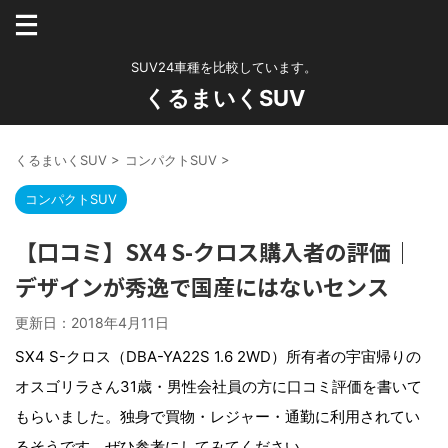
SUV24車種を比較しています。
くるまいくSUV
くるまいくSUV
>
コンパクトSUV
>
コンパクトSUV
【口コミ】SX4 S-クロス購入者の評価｜
デザインが秀逸で国産にはないセンス
更新日：
2018年4月11日
SX4 S-クロス（DBA-YA22S 1.6 2WD）所有者の宇宙帰りの
オスゴリラさん31歳・男性会社員の方に口コミ評価を書いて
もらいました。独身で買物・レジャー・通勤に利用されてい
るそうです。ぜひ参考にしてみてください。