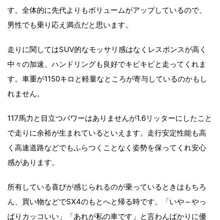
す。全体的に先代よりもボリュームがアップしているので、
男性でも乗り応え満点だと思います。
走りに関してはSUV的なモッサリ感はなくレスポンスが高く
中々の加速、ハンドリングも良好でキビキビと走ってくれま
す。車重が1150キロと軽量なところが寄与しているのかもし
れません。
117馬力と目立つパワーはありませんが1.6リッターにしたこと
で走りに余裕が生まれているといえます。走行安定性能も高
く高速道路などでもふらつくことなく姿勢を保ってくれ安心
感があります。
所有している喜びが感じられるのが乗っているときはもちろ
ん、買い物などでSX4のもとへと帰る時です。「いや～やっ
ぱりカッコいい」「あれが私の車です」と言わんばかりに優