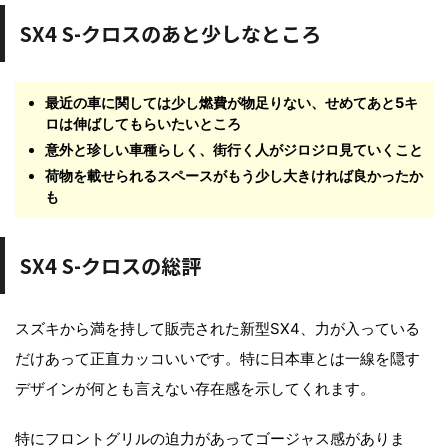
SX4 S-クロスのあと少しなところ
最近の車に関しては少し燃費が物足りない、せめてあと5キ
ロは伸ばしてもらいたいところ
意外と珍しい車種らしく、街行く人がジロジロ見ていくこと
荷物を載せられるスペースがもう少し大きければ良かったか
も
SX4 S-クロスの総評
スズキから満を持して販売された新型SX4、力が入っている
だけあって正直カッコいいです。特に日本車とは一線を隠す
デザインが何とも言えない存在感を示してくれます。
特にフロントグリルの迫力があってゴージャス感がありま