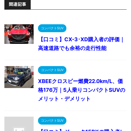
関連記事
コンパクトSUV
【口コミ】CX-3･XD購入者の評価｜
高速道路でも余裕の走行性能
コンパクトSUV
XBEEクロスビー燃費22.0km/L、価
格176万｜5人乗りコンパクトSUVの
メリット・デメリット
コンパクトSUV