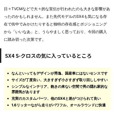
日々TVCMなどで大々的な宣伝が行われたのも大きな影響があ
ったのかもしれません。また先代モデルのSX4も気になる存
在で街中でみかけたりすると独特の存在感とポジショニング
から「いいなあ」と、うらやましく思っており、今回の購入
に踏み切った次第です。
SX4 S-クロスの気に入っているところ
なんといってもデザインが秀逸、国産車にはないセンスです
サイズが丁度良い、大きすぎず小さすぎず取り回ししやすい
シンプルなインテリア、飽きの来ない空間で男の隠れ家的な
雰囲気があります
充実のカスタムパーツ、他のSX4と差がつけられて良い
1.6リッターながら走りがパワフル、オールラウンドに快適