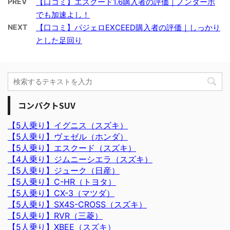
PREV
【口コミ】エスクード1.6購入者の評価｜ノンターボ
でも加速よし！
NEXT
【口コミ】パジェロEXCEED購入者の評価｜しっかり
とした足回り
コンパクトSUV
【5人乗り】イグニス（スズキ）
【5人乗り】ヴェゼル（ホンダ）
【5人乗り】エスクード（スズキ）
【4人乗り】ジムニーシエラ（スズキ）
【5人乗り】ジューク（日産）
【5人乗り】C-HR（トヨタ）
【5人乗り】CX-3（マツダ）
【5人乗り】SX4S-CROSS（スズキ）
【5人乗り】RVR（三菱）
【5人乗り】XBEE（スズキ）